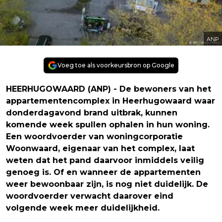
ANP
Voeg toe als voorkeursbron op Google
HEERHUGOWAARD (ANP) - De bewoners van het
appartementencomplex in Heerhugowaard waar
donderdagavond brand uitbrak, kunnen
komende week spullen ophalen in hun woning.
Een woordvoerder van woningcorporatie
Woonwaard, eigenaar van het complex, laat
weten dat het pand daarvoor inmiddels veilig
genoeg is. Of en wanneer de appartementen
weer bewoonbaar zijn, is nog niet duidelijk. De
woordvoerder verwacht daarover eind
volgende week meer duidelijkheid.