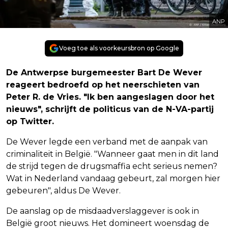
ANP
Voeg toe als voorkeursbron op Google
De Antwerpse burgemeester Bart De Wever
reageert bedroefd op het neerschieten van
Peter R. de Vries. "Ik ben aangeslagen door het
nieuws", schrijft de politicus van de N-VA-partij
op Twitter.
De Wever legde een verband met de aanpak van
criminaliteit in België. "Wanneer gaat men in dit land
de strijd tegen de drugsmaffia echt serieus nemen?
Wat in Nederland vandaag gebeurt, zal morgen hier
gebeuren", aldus De Wever.
De aanslag op de misdaadverslaggever is ook in
België groot nieuws. Het domineert woensdag de