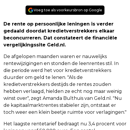
Voeg toe als voorkeursbron op Google
De rente op persoonlijke leningen is verder
gedaald doordat kredietverstrekkers elkaar
beconcurreren. Dat constateert de financiële
vergelijkingssite Geld.nl.
De afgelopen maanden waren er nauwelijks
rentewijzigingen en stonden de leenrentes stil. In
die periode werd het voor kredietverstrekkers
duurder om geld te lenen. "Als de
kredietverstrekkers destijds de rentes zouden
hebben verlaagd, hielden ze echt nog maar weinig
winst over", zegt Amanda Bulthuis van Geld.nl. "Nu
de kapitaalmarktrentes stabieler zijn, ontstaat er
toch weer een klein beetje ruimte voor verlagingen."
Het laagste rentetarief bedraagt nu 3,4 procent voor