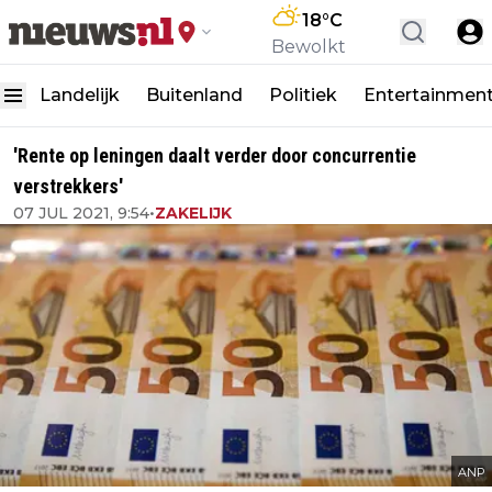
18
°C
Bewolkt
Landelijk
Buitenland
Politiek
Entertainmen
'Rente op leningen daalt verder door concurrentie
verstrekkers'
07 JUL 2021, 9:54
•
ZAKELIJK
ANP