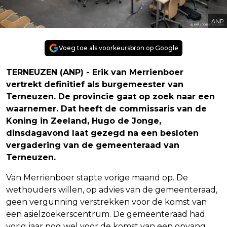
ANP
Voeg toe als voorkeursbron op Google
TERNEUZEN (ANP) - Erik van Merrienboer
vertrekt definitief als burgemeester van
Terneuzen. De provincie gaat op zoek naar een
waarnemer. Dat heeft de commissaris van de
Koning in Zeeland, Hugo de Jonge,
dinsdagavond laat gezegd na een besloten
vergadering van de gemeenteraad van
Terneuzen.
Van Merrienboer stapte vorige maand op. De
wethouders willen, op advies van de gemeenteraad,
geen vergunning verstrekken voor de komst van
een asielzoekerscentrum. De gemeenteraad had
vorig jaar nog wel voor de komst van een opvang