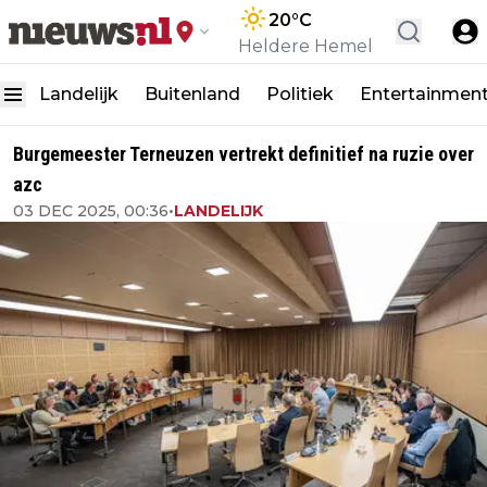
20
°C
Heldere Hemel
Landelijk
Buitenland
Politiek
Entertainmen
Burgemeester Terneuzen vertrekt definitief na ruzie over
azc
03 DEC 2025, 00:36
•
LANDELIJK