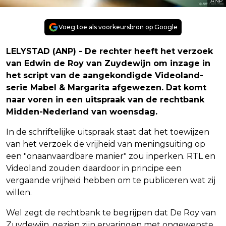
ANP
Voeg toe als voorkeursbron op Google
LELYSTAD (ANP) - De rechter heeft het verzoek
van Edwin de Roy van Zuydewijn om inzage in
het script van de aangekondigde Videoland-
serie Mabel & Margarita afgewezen. Dat komt
naar voren in een uitspraak van de rechtbank
Midden-Nederland van woensdag.
In de schriftelijke uitspraak staat dat het toewijzen
van het verzoek de vrijheid van meningsuiting op
een "onaanvaardbare manier" zou inperken. RTL en
Videoland zouden daardoor in principe een
vergaande vrijheid hebben om te publiceren wat zij
willen.
Wel zegt de rechtbank te begrijpen dat De Roy van
Zuydewijn, gezien zijn ervaringen met ongewenste