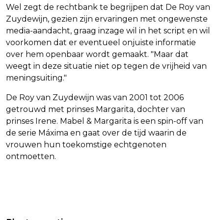
Wel zegt de rechtbank te begrijpen dat De Roy van
Zuydewijn, gezien zijn ervaringen met ongewenste
media-aandacht, graag inzage wil in het script en wil
voorkomen dat er eventueel onjuiste informatie
over hem openbaar wordt gemaakt. "Maar dat
weegt in deze situatie niet op tegen de vrijheid van
meningsuiting."
De Roy van Zuydewijn was van 2001 tot 2006
getrouwd met prinses Margarita, dochter van
prinses Irene. Mabel & Margarita is een spin-off van
de serie Máxima en gaat over de tijd waarin de
vrouwen hun toekomstige echtgenoten
ontmoetten.
Vorig artikel
Volgend artikel
IEA: OLIEVOORRADEN IN