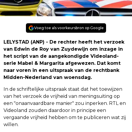
Voeg toe als voorkeursbron op Google
LELYSTAD (ANP) - De rechter heeft het verzoek
van Edwin de Roy van Zuydewijn om inzage in
het script van de aangekondigde Videoland-
serie Mabel & Margarita afgewezen. Dat komt
naar voren in een uitspraak van de rechtbank
Midden-Nederland van woensdag.
In de schriftelijke uitspraak staat dat het toewijzen
van het verzoek de vrijheid van meningsuiting op
een "onaanvaardbare manier" zou inperken. RTL en
Videoland zouden daardoor in principe een
vergaande vrijheid hebben om te publiceren wat zij
willen.