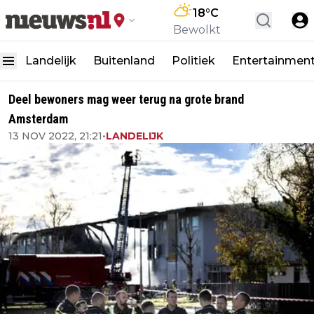
18
°C
Bewolkt
Landelijk
Buitenland
Politiek
Entertainmen
Deel bewoners mag weer terug na grote brand
Amsterdam
13 NOV 2022, 21:21
•
LANDELIJK