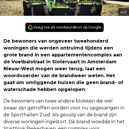
ANP
Voeg toe als voorkeursbron op Google
De bewoners van ongeveer tweehonderd
woningen die werden ontruimd tijdens een
grote brand in een appartementencomplex aan
de Voetbalstraat in Slotervaart in Amsterdam
Nieuw-West mogen weer terug, laat een
woordvoerder van de brandweer weten. Het
gaat om omliggende huizen die geen brand- of
waterschade hebben opgelopen.
De bewoners van twee andere blokken die wel
zwaar zijn getroffen worden voor nu opgevangen in
de Sporthallen Zuid. Als gevolg van de brand zijn
diverse woningen ingestort. De brand woedde in het
Startblok Riekerhaven, een complex voor