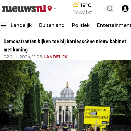
18
°C
Bewolkt
Landelijk
Buitenland
Politiek
Entertainmen
Demonstranten kijken toe bij bordesscène nieuw kabinet
met koning
02 JUL 2024, 11:06
•
LANDELIJK