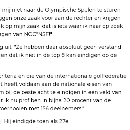
m mij niet naar de Olympische Spelen te sturen
leggen onze zaak voor aan de rechter en krijgen
k op mijn zaak, dat is iets waar ik naar op zoek
regen van NOC*NSF!"
ng uit. "Ze hebben daar absoluut geen verstand
en dat ik niet in de top 8 kan eindigen op de
iteria en die van de internationale golffederatie
et heeft voldaan aan de nationale eisen van
 bij de beste acht te eindigen in een veld van
dat ik nu prof ben in bijna 20 procent van de
 toernooien met 156 deelnemers."
. Hij eindigde toen als 27e.