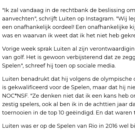
"Ik zal vandaag in de rechtbank de beslissing o
aanvechten", schrijft Luiten op Instagram. "Wij 
een onafhankelijk oordeel! Een onafhankelijke kij
was en waarvan ik weet dat ik het niet heb gek
Vorige week sprak Luiten al zijn verontwaardigi
van golf. Het is gewoon verbijsterend dat ze zegg
Spelen", schreef hij toen op sociale media.
Luiten benadrukt dat hij volgens de olympische cr
is gekwalificeerd voor de Spelen, maar dat hij ni
NOC*NSF. "Ze denken niet dat ik een kans heb om
zestig spelers, ook al ben ik in de achttien jaar 
toernooien in de top 10 geëindigd. En dat waren
Luiten was er op de Spelen van Rio in 2016 wel bij