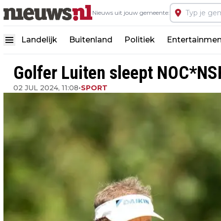
Nieuws uit jouw gemeente:
Landelijk
Buitenland
Politiek
Entertainmen
Golfer Luiten sleept NOC*NSF
02 JUL 2024, 11:08
•
SPORT