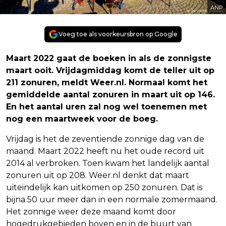
ANP
Voeg toe als voorkeursbron op Google
Maart 2022 gaat de boeken in als de zonnigste
maart ooit. Vrijdagmiddag komt de teller uit op
211 zonuren, meldt Weer.nl. Normaal komt het
gemiddelde aantal zonuren in maart uit op 146.
En het aantal uren zal nog wel toenemen met
nog een maartweek voor de boeg.
Vrijdag is het de zeventiende zonnige dag van de
maand. Maart 2022 heeft nu het oude record uit
2014 al verbroken. Toen kwam het landelijk aantal
zonuren uit op 208. Weer.nl denkt dat maart
uiteindelijk kan uitkomen op 250 zonuren. Dat is
bijna 50 uur meer dan in een normale zomermaand.
Het zonnige weer deze maand komt door
hogedrukgebieden boven en in de buurt van