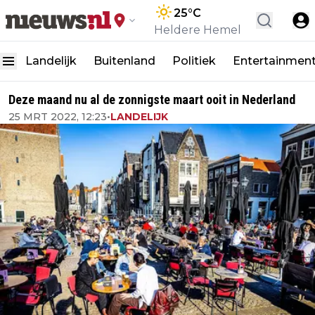
25
°C
Heldere Hemel
Landelijk
Buitenland
Politiek
Entertainmen
Deze maand nu al de zonnigste maart ooit in Nederland
25 MRT 2022, 12:23
•
LANDELIJK