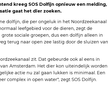
chtend kreeg SOS Dolfijn opnieuw een melding,
satie gaat het dier zoeken.
e dolfijn, die per ongeluk in het Noordzeekanaal
normaal leefgebied voor de dieren, zegt de
 grote sociale groepen, dus een dolfijn alleen in
 weg terug naar open zee lastig door de sluizen va
Noordzeekanaal zit. Dat gebeurde ook al eens in
 van Amsterdam. Het dier kon uiteindelijk worden
elijke actie nu zal gaan lukken is minimaal. Een
eer complex in open water", zegt SOS Dolfijn.
Volgend artikel
WIMBLEDON-FINALE GEMENGD