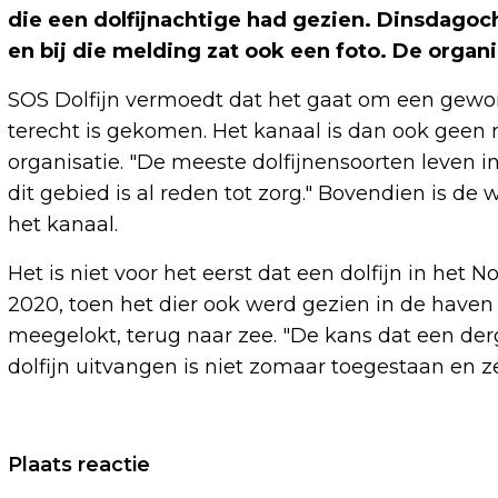
die een dolfijnachtige had gezien. Dinsdago
en bij die melding zat ook een foto. De organi
SOS Dolfijn vermoedt dat het gaat om een gewon
terecht is gekomen. Het kanaal is dan ook geen 
organisatie. "De meeste dolfijnensoorten leven in
dit gebied is al reden tot zorg." Bovendien is de
het kanaal.
Het is niet voor het eerst dat een dolfijn in het 
2020, toen het dier ook werd gezien in de haven
meegelokt, terug naar zee. "De kans dat een derg
dolfijn uitvangen is niet zomaar toegestaan en z
Vorig artikel
Plaats reactie
VOORAL VROUWEN HEBBEN