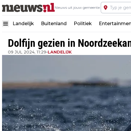
Nieuws uit jouw gemeente:
Landelijk
Buitenland
Politiek
Entertainmen
Dolfijn gezien in Noordzeekan
09 JUL 2024, 11:29
•
LANDELIJK