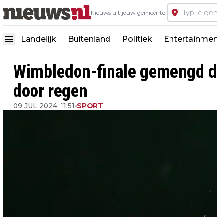
Nieuws uit jouw gemeente:
Landelijk
Buitenland
Politiek
Entertainmen
Wimbledon-finale gemengd du
door regen
09 JUL 2024, 11:51
•
SPORT