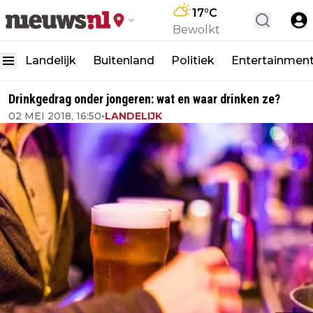
17
°C
Bewolkt
Landelijk
Buitenland
Politiek
Entertainmen
Drinkgedrag onder jongeren: wat en waar drinken ze?
02 MEI 2018, 16:50
•
LANDELIJK