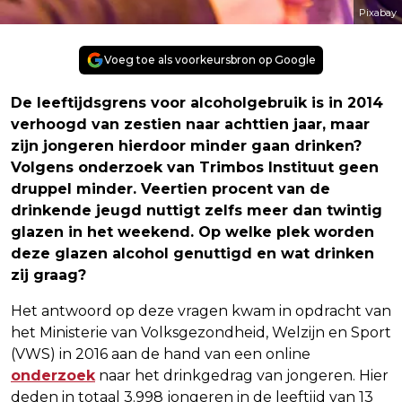
Pixabay
Voeg toe als voorkeursbron op Google
De leeftijdsgrens voor alcoholgebruik is in 2014
verhoogd van zestien naar achttien jaar, maar
zijn jongeren hierdoor minder gaan drinken?
Volgens onderzoek van Trimbos Instituut geen
druppel minder. Veertien procent van de
drinkende jeugd nuttigt zelfs meer dan twintig
glazen in het weekend. Op welke plek worden
deze glazen alcohol genuttigd en wat drinken
zij graag?
Het antwoord op deze vragen kwam in opdracht van
het Ministerie van Volksgezondheid, Welzijn en Sport
(VWS) in 2016 aan de hand van een online
onderzoek
naar het drinkgedrag van jongeren. Hier
deden in totaal 3.998 jongeren in de leeftijd van 13