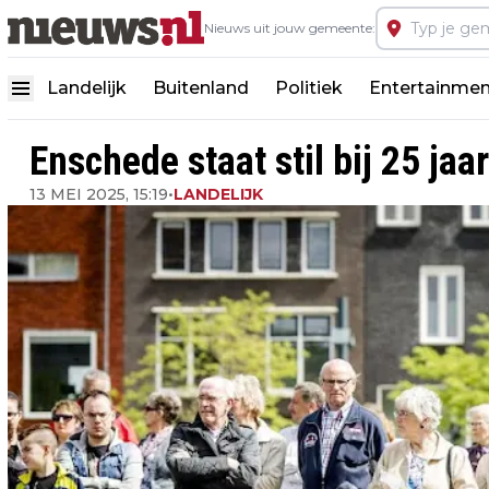
Nieuws uit jouw gemeente:
Landelijk
Buitenland
Politiek
Entertainmen
Enschede staat stil bij 25 ja
13 MEI 2025, 15:19
•
LANDELIJK