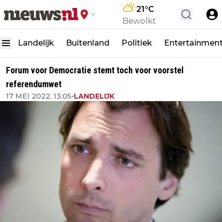
21
°C
Bewolkt
Landelijk
Buitenland
Politiek
Entertainmen
Forum voor Democratie stemt toch voor voorstel
referendumwet
17 MEI 2022, 13:05
•
LANDELIJK