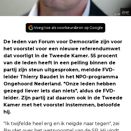
ANP
Voeg toe als voorkeursbron op Google
De leden van Forum voor Democratie zijn voor
het voorstel voor een nieuwe referendumwet
dat voorligt in de Tweede Kamer. 55 procent
van de leden heeft in een peiling binnen de
partij zijn steun uitgesproken, meldde FVD-
leider Thierry Baudet in het NPO-programma
Ongehoord Nederland. "Onze leden hebben
gezegd liever iets dan niets", aldus de FVD-
leider. Zijn partij zal daarom ook in de Tweede
Kamer met het voorstel instemmen, beloofde
hij.
"Ik twijfelde heel erg en ik neigde naar tegen", zei
Baudet over het wetsvoorstel van de SP. Hij vindt