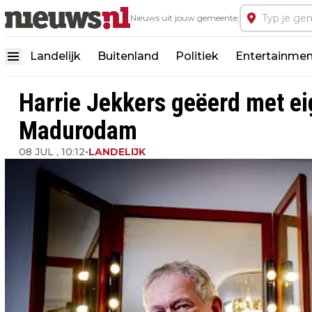
Nieuws uit jouw gemeente:
Landelijk
Buitenland
Politiek
Entertainmen
Harrie Jekkers geëerd met ei
Madurodam
08 JUL , 10:12
•
LANDELIJK