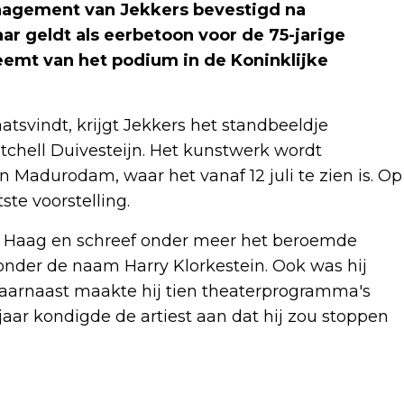
nagement van Jekkers bevestigd na
r geldt als eerbetoon voor de 75-jarige
neemt van het podium in de Koninklijke
aatsvindt, krijgt Jekkers het standbeeldje
chell Duivesteijn. Het kunstwerk wordt
n Madurodam, waar het vanaf 12 juli te zien is. Op
te voorstelling.
en Haag en schreef onder meer het beroemde
nder de naam Harry Klorkestein. Ook was hij
Daarnaast maakte hij tien theaterprogramma's
jaar kondigde de artiest aan dat hij zou stoppen