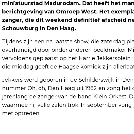
miniatuurstad Madurodam. Dat heeft het ma
berichtgeving van Omroep West. Het exemplaa
zanger, die dit weekend definitief afscheid 
Schouwburg in Den Haag.
Tijdens zijn een na laatste show, die zaterdag pl
overhandigd door onder anderen beeldmaker Mit
vervolgens geplaatst op het Harrie Jekkersplein i
die middag geeft de Haagse komiek zijn allerlaats
Jekkers werd geboren in de Schilderswijk in D
nummer Oh, oh, Den Haag uit 1982 en zong het o
jarenlang de zanger van de band Klein Orkest. 
waarmee hij volle zalen trok. In september vorig 
met optreden.