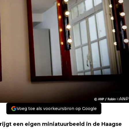
ANP
Voeg toe als voorkeursbron op Google
rijgt een eigen miniatuurbeeld in de Haagse