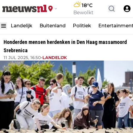
18
°C
Bewolkt
Landelijk
Buitenland
Politiek
Entertainmen
Honderden mensen herdenken in Den Haag massamoord
Srebrenica
11 JUL 2025, 16:50
•
LANDELIJK