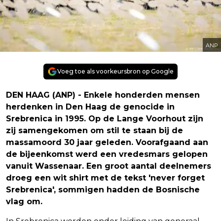
ANP
Voeg toe als voorkeursbron op Google
DEN HAAG (ANP) - Enkele honderden mensen
herdenken in Den Haag de genocide in
Srebrenica in 1995. Op de Lange Voorhout zijn
zij samengekomen om stil te staan bij de
massamoord 30 jaar geleden. Voorafgaand aan
de bijeenkomst werd een vredesmars gelopen
vanuit Wassenaar. Een groot aantal deelnemers
droeg een wit shirt met de tekst 'never forget
Srebrenica', sommigen hadden de Bosnische
vlag om.