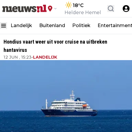
18
°C
Heldere Hemel
Landelijk
Buitenland
Politiek
Entertainmen
Hondius vaart weer uit voor cruise na uitbreken
hantavirus
12 JUN , 15:23
•
LANDELIJK