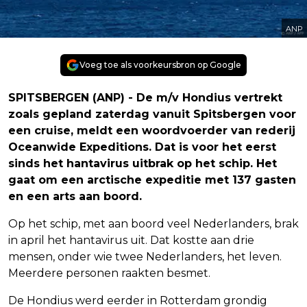
ANP
Voeg toe als voorkeursbron op Google
SPITSBERGEN (ANP) - De m/v Hondius vertrekt
zoals gepland zaterdag vanuit Spitsbergen voor
een cruise, meldt een woordvoerder van rederij
Oceanwide Expeditions. Dat is voor het eerst
sinds het hantavirus uitbrak op het schip. Het
gaat om een arctische expeditie met 137 gasten
en een arts aan boord.
Op het schip, met aan boord veel Nederlanders, brak
in april het hantavirus uit. Dat kostte aan drie
mensen, onder wie twee Nederlanders, het leven.
Meerdere personen raakten besmet.
De Hondius werd eerder in Rotterdam grondig