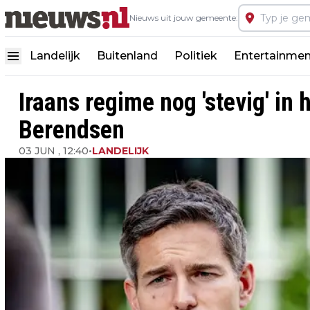
Nieuws uit jouw gemeente:
Landelijk
Buitenland
Politiek
Entertainmen
Iraans regime nog 'stevig' in 
Berendsen
03 JUN , 12:40
•
LANDELIJK