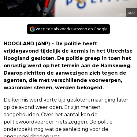
ANP
Voeg toe als voorkeursbron op Google
HOOGLAND (ANP) - De politie heeft
vrijdagavond tijdelijk de kermis in het Utrechtse
Hoogland gesloten. De politie greep in toen het
onrustig werd op het terrein aan de Hamseweg.
Daarop richtten de aanwezigen zich tegen de
agenten, die met verschillende voorwerpen,
waaronder stenen, werden bekogeld.
De kermis werd korte tijd gesloten, maar ging later
op de avond weer open. Er zijn mensen
aangehouden. Over het aantal kan de
politiewoordvoerder niets zeggen. De politie
onderzoekt nog wat de aanleiding voor de
ongeregeldheden was.