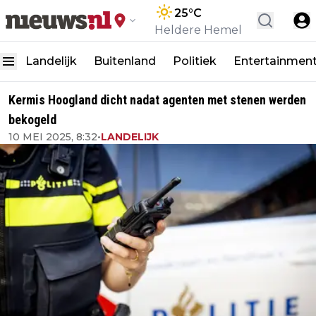
25
°C
Heldere Hemel
Landelijk
Buitenland
Politiek
Entertainmen
Kermis Hoogland dicht nadat agenten met stenen werden
bekogeld
10 MEI 2025, 8:32
•
LANDELIJK