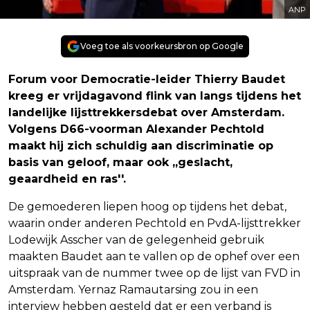
ANP
Voeg toe als voorkeursbron op Google
Forum voor Democratie-leider Thierry Baudet
kreeg er vrijdagavond flink van langs tijdens het
landelijke lijsttrekkersdebat over Amsterdam.
Volgens D66-voorman Alexander Pechtold
maakt hij zich schuldig aan discriminatie op
basis van geloof, maar ook ,,geslacht,
geaardheid en ras''.
De gemoederen liepen hoog op tijdens het debat,
waarin onder anderen Pechtold en PvdA-lijsttrekker
Lodewijk Asscher van de gelegenheid gebruik
maakten Baudet aan te vallen op de ophef over een
uitspraak van de nummer twee op de lijst van FVD in
Amsterdam. Yernaz Ramautarsing zou in een
interview hebben gesteld dat er een verband is