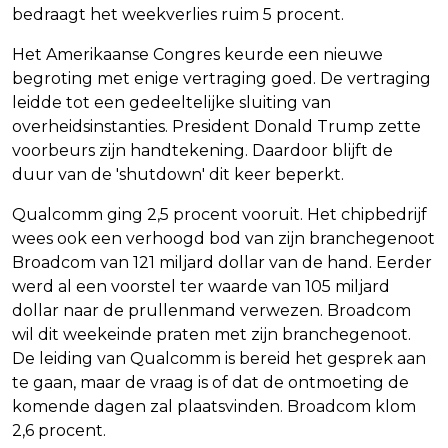
bedraagt het weekverlies ruim 5 procent.
Het Amerikaanse Congres keurde een nieuwe
begroting met enige vertraging goed. De vertraging
leidde tot een gedeeltelijke sluiting van
overheidsinstanties. President Donald Trump zette
voorbeurs zijn handtekening. Daardoor blijft de
duur van de 'shutdown' dit keer beperkt.
Qualcomm ging 2,5 procent vooruit. Het chipbedrijf
wees ook een verhoogd bod van zijn branchegenoot
Broadcom van 121 miljard dollar van de hand. Eerder
werd al een voorstel ter waarde van 105 miljard
dollar naar de prullenmand verwezen. Broadcom
wil dit weekeinde praten met zijn branchegenoot.
De leiding van Qualcomm is bereid het gesprek aan
te gaan, maar de vraag is of dat de ontmoeting de
komende dagen zal plaatsvinden. Broadcom klom
2,6 procent.