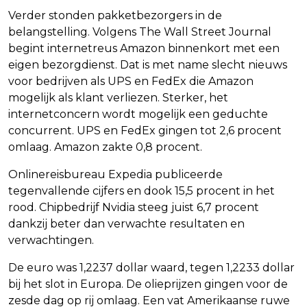
Verder stonden pakketbezorgers in de
belangstelling. Volgens The Wall Street Journal
begint internetreus Amazon binnenkort met een
eigen bezorgdienst. Dat is met name slecht nieuws
voor bedrijven als UPS en FedEx die Amazon
mogelijk als klant verliezen. Sterker, het
internetconcern wordt mogelijk een geduchte
concurrent. UPS en FedEx gingen tot 2,6 procent
omlaag. Amazon zakte 0,8 procent.
Onlinereisbureau Expedia publiceerde
tegenvallende cijfers en dook 15,5 procent in het
rood. Chipbedrijf Nvidia steeg juist 6,7 procent
dankzij beter dan verwachte resultaten en
verwachtingen.
De euro was 1,2237 dollar waard, tegen 1,2233 dollar
bij het slot in Europa. De olieprijzen gingen voor de
zesde dag op rij omlaag. Een vat Amerikaanse ruwe