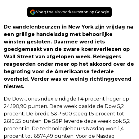
Voeg toe als voorkeursbron op Google
De aandelenbeurzen in New York zijn vrijdag na
een grillige handelsdag met behoorlijke
winsten gesloten. Daarmee werd iets
goedgemaakt van de zware koersverliezen op
Wall Street van afgelopen week. Beleggers
reageerden onder meer op het akkoord over de
begroting voor de Amerikaanse federale
overheid. Verder was er weinig richtinggevend
nieuws.
De Dow-Jonesindex eindigde 1,4 procent hoger op
24.190,90 punten. Deze week daalde de Dow 5,2
procent. De brede S&P 500 steeg 1,5 procent tot
2619,55 punten. De S&P leverde deze week ook 5,2
procent in. De technologiebeurs Nasdaq won 1,4
procent tot 6874,49 punten. Voor de Nasdaq