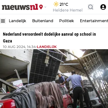
21
°C
Heldere Hemel
Landelijk
Buitenland
Politiek
Entertainmen
Nederland veroordeelt dodelijke aanval op school in
Gaza
10 AUG 2024, 14:34
•
LANDELIJK