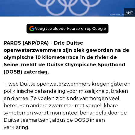
ANP
Voeg toe als voorkeursbron op Google
PARIJS (ANP/DPA) - Drie Duitse
openwaterzwemmers zijn ziek geworden na de
olympische 10 kilometerrace in de rivier de
Seine, meldt de Duitse Olympische Sportbond
(DOSB) zaterdag.
"Twee Duitse openwaterzwemmers kregen gisteren
poliklinische behandeling voor misselijkheid, braken
en diarree. Ze voelen zich sinds vanmorgen veel
beter. Een andere zwemmer met vergelijkbare
symptomen wordt momenteel behandeld door de
Duitse teamartsen", aldus de DOSB in een
verklaring.