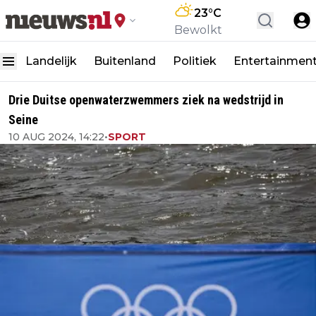
23
°C
Bewolkt
Landelijk
Buitenland
Politiek
Entertainmen
Drie Duitse openwaterzwemmers ziek na wedstrijd in
Seine
10 AUG 2024, 14:22
•
SPORT