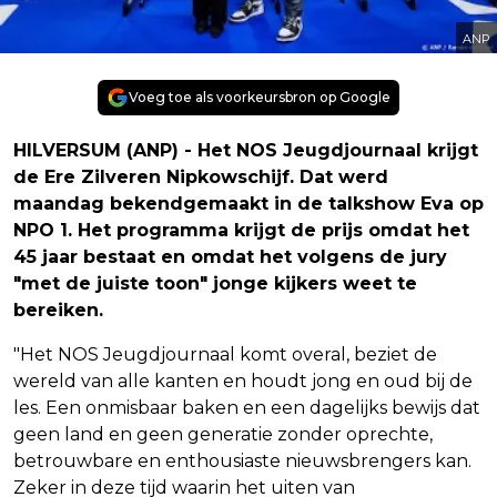
ANP
Voeg toe als voorkeursbron op Google
HILVERSUM (ANP) - Het NOS Jeugdjournaal krijgt
de Ere Zilveren Nipkowschijf. Dat werd
maandag bekendgemaakt in de talkshow Eva op
NPO 1. Het programma krijgt de prijs omdat het
45 jaar bestaat en omdat het volgens de jury
"met de juiste toon" jonge kijkers weet te
bereiken.
"Het NOS Jeugdjournaal komt overal, beziet de
wereld van alle kanten en houdt jong en oud bij de
les. Een onmisbaar baken en een dagelijks bewijs dat
geen land en geen generatie zonder oprechte,
betrouwbare en enthousiaste nieuwsbrengers kan.
Zeker in deze tijd waarin het uiten van