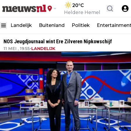
20
°C
Heldere Hemel
Landelijk
Buitenland
Politiek
Entertainmen
NOS Jeugdjournaal wint Ere Zilveren Nipkowschijf
11 MEI , 19:55
•
LANDELIJK