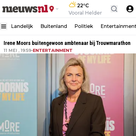
22
°C
Vooral Helder
Landelijk
Buitenland
Politiek
Entertainmen
Irene Moors buitengewoon ambtenaar bij Trouwmarathon
11 MEI , 19:59
•
ENTERTAINMENT