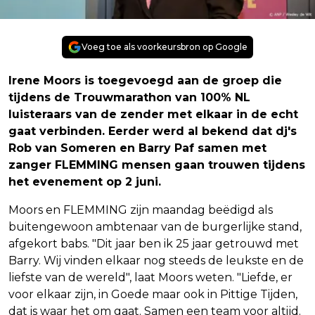
Voeg toe als voorkeursbron op Google
Irene Moors is toegevoegd aan de groep die
tijdens de Trouwmarathon van 100% NL
luisteraars van de zender met elkaar in de echt
gaat verbinden. Eerder werd al bekend dat dj's
Rob van Someren en Barry Paf samen met
zanger FLEMMING mensen gaan trouwen tijdens
het evenement op 2 juni.
Moors en FLEMMING zijn maandag beëdigd als
buitengewoon ambtenaar van de burgerlijke stand,
afgekort babs. "Dit jaar ben ik 25 jaar getrouwd met
Barry. Wij vinden elkaar nog steeds de leukste en de
liefste van de wereld", laat Moors weten. "Liefde, er
voor elkaar zijn, in Goede maar ook in Pittige Tijden,
dat is waar het om gaat. Samen een team voor altijd.