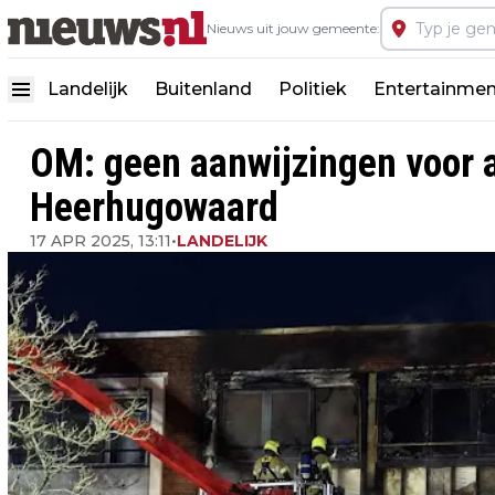
Nieuws uit jouw gemeente:
Landelijk
Buitenland
Politiek
Entertainmen
OM: geen aanwijzingen voor a
Heerhugowaard
17 APR 2025, 13:11
•
LANDELIJK