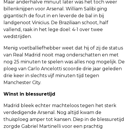
Maar anderhalve minuut later was het toch weer
billenknijpen voor Arsenal. William Salibi ging
gigantisch de fout in en leverde de bal in bij
landgenoot Vinicius. De Braziliaan schoot, half
vallend, raak in het lege doel: 4-1 over twee
wedstrijden.
Menig voetballiefhebber weet dat hij of zij de status
van Real Madrid nooit mag onderschatten en met
nog 25 minuten te spelen was alles nog mogelijk. De
ploeg van Carlo Ancelotti scoorde drie jaar geleden
drie keer in slechts vijf minuten tijd tegen
Manchester City.
Winst in blessuretijd
Madrid bleek echter machteloos tegen het sterk
verdedigende Arsenal. Nog altijd kwam de
thuisploeg amper tot kansen. Diep in de blessuretijd
zorgde Gabriel Martinelli voor een prachtig