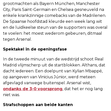
grootmachten als Bayern München, Manchester
City, Paris Saint-Germain en Chelsea gesneuveld na
enkele krankzinnige comebacks van de Madrilenen.
De Spaanse hoofdstad kleurde een week lang wit
en de luidkeelse steun van de supporters was overal
te voelen: het moest wederom gebeuren, ditmaal
tegen Arsenal.
Spektakel in de openingsfase
In de tweede minuut van de wedstrijd schoot Real
Madrid vlijmscherp uit de startblokken. Althans, dat
dacht iedereen. Een doelpunt van Kylian Mbappé,
op aangeven van Vinicius Júnior, werd meteen
afgevlagd vanwege buitenspel. Arsenal wist,
ondanks de 3-0 voorsprong
, dat het er nog lang
niet was.
Strafschoppen aan beide kanten