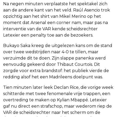
Na negen minuten verplaatste het spektakel zich
aan de andere kant van het veld. Raúl Asencio trok
opzichtig aan het shirt van Mikel Merino op het
moment dat Arsenal een corner nam, maar pas na
interventie van de VAR kende scheidsrechter
Letexier een penalty toe aan de bezoekers.
Bukayo Saka kreeg de uitgelezen kans om de stand
over twee wedstrijden naar 4-0 te tillen, maar
verzuimde dit te doen. Zijn slappe panenka werd
eenvoudig gekeerd door Thibaut Courtois. Dit
zorgde voor extra brandstof: het publiek vierde de
redding alsof het een Madrileens doelpunt was.
Tien minuten later leek Declan Rice, die vorige week
schitterde met twee fenomenale vrije trappen, een
overtreding te maken op Kylian Mbappé. Letexier
gaf nu direct een strafschop, maar wederom riep de
VAR de scheidsrechter naar het scherm om de