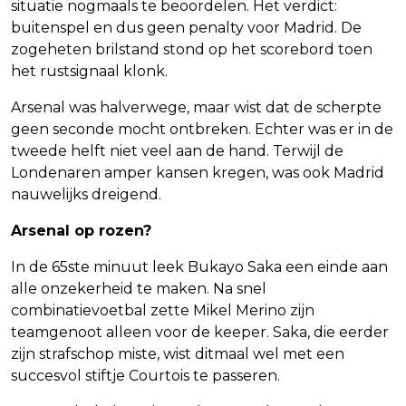
situatie nogmaals te beoordelen. Het verdict:
buitenspel en dus geen penalty voor Madrid. De
zogeheten brilstand stond op het scorebord toen
het rustsignaal klonk.
Arsenal was halverwege, maar wist dat de scherpte
geen seconde mocht ontbreken. Echter was er in de
tweede helft niet veel aan de hand. Terwijl de
Londenaren amper kansen kregen, was ook Madrid
nauwelijks dreigend.
Arsenal op rozen?
In de 65ste minuut leek Bukayo Saka een einde aan
alle onzekerheid te maken. Na snel
combinatievoetbal zette Mikel Merino zijn
teamgenoot alleen voor de keeper. Saka, die eerder
zijn strafschop miste, wist ditmaal wel met een
succesvol stiftje Courtois te passeren.