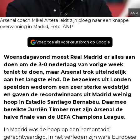
ANP
Arsenal coach Mikel Arteta leidt zijn ploeg naar een knappe
overwinning in Madrid, Foto: ANP
Voeg toe als voorkeursbron op Google
Woensdagavond moest Real Madrid er alles aan
doen om de 3-0 nederlaag van vorige week
teniet te doen, maar Arsenal trok uiteindelijk
aan het langste eind. De bezoekers uit Londen
speelden wederom een zeer sterke wedstrijd
en gaven de recordwinnaars uit Madrid weinig
hoop in Estadio Santiago Bernabéu. Daarmee
bereikte Jurriën Timber met zijn Arsenal de
halve finale van de UEFA Champions League.
In Madrid was de hoop op een ‘remontada’
gerechtvaardigd. In het verleden zijn ware Europese