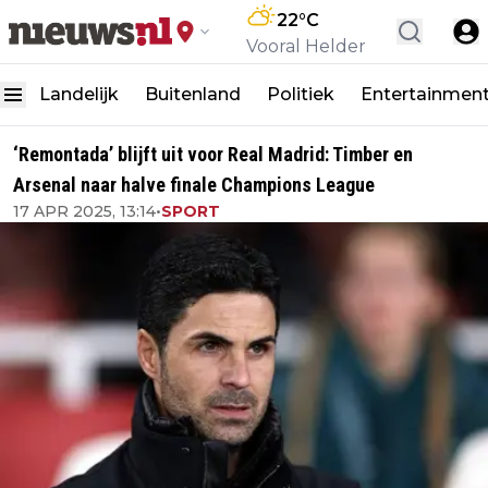
22
°C
Vooral Helder
Landelijk
Buitenland
Politiek
Entertainmen
‘Remontada’ blijft uit voor Real Madrid: Timber en
Arsenal naar halve finale Champions League
17 APR 2025, 13:14
•
SPORT