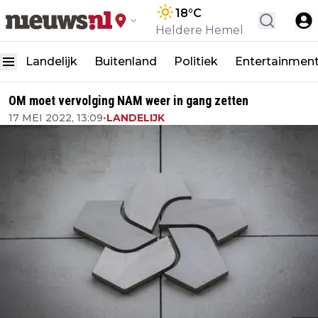
18
°C
Heldere Hemel
Landelijk
Buitenland
Politiek
Entertainmen
OM moet vervolging NAM weer in gang zetten
17 MEI 2022, 13:09
•
LANDELIJK