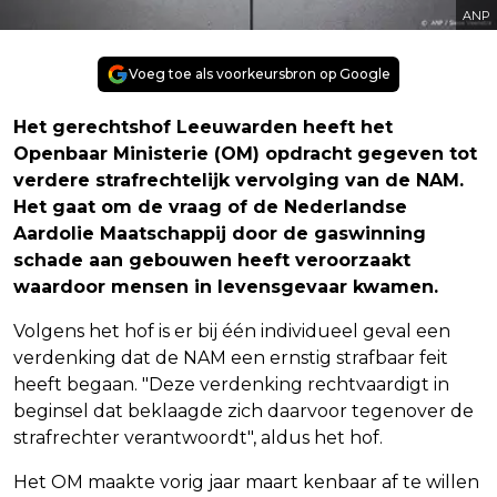
ANP
Voeg toe als voorkeursbron op Google
Het gerechtshof Leeuwarden heeft het
Openbaar Ministerie (OM) opdracht gegeven tot
verdere strafrechtelijk vervolging van de NAM.
Het gaat om de vraag of de Nederlandse
Aardolie Maatschappij door de gaswinning
schade aan gebouwen heeft veroorzaakt
waardoor mensen in levensgevaar kwamen.
Volgens het hof is er bij één individueel geval een
verdenking dat de NAM een ernstig strafbaar feit
heeft begaan. "Deze verdenking rechtvaardigt in
beginsel dat beklaagde zich daarvoor tegenover de
strafrechter verantwoordt", aldus het hof.
Het OM maakte vorig jaar maart kenbaar af te willen