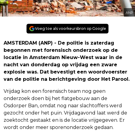
ANP
Voeg toe als voorkeursbron op Google
AMSTERDAM (ANP) - De politie is zaterdag
begonnen met forensisch onderzoek op de
locatie in Amsterdam Nieuw-West waar in de
nacht van donderdag op vrijdag een zware
explosie was. Dat bevestigt een woordvoerster
van de politie na berichtgeving door Het Parool.
Vrijdag kon een forensisch team nog geen
onderzoek doen bij het flatgebouw aan de
Osdorper Ban, omdat nog naar slachtoffers werd
gezocht onder het puin. Vrijdagavond laat werd de
zoektocht gestaakt en is de locatie vrijgegeven. Er
wordt onder meer sporenonderzoek gedaan.