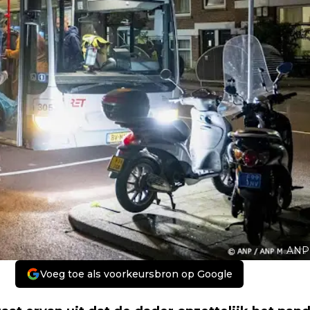
ANP
Voeg toe als voorkeursbron op Google