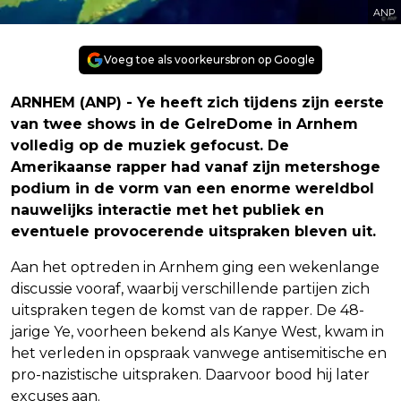
ANP
Voeg toe als voorkeursbron op Google
ARNHEM (ANP) - Ye heeft zich tijdens zijn eerste
van twee shows in de GelreDome in Arnhem
volledig op de muziek gefocust. De
Amerikaanse rapper had vanaf zijn metershoge
podium in de vorm van een enorme wereldbol
nauwelijks interactie met het publiek en
eventuele provocerende uitspraken bleven uit.
Aan het optreden in Arnhem ging een wekenlange
discussie vooraf, waarbij verschillende partijen zich
uitspraken tegen de komst van de rapper. De 48-
jarige Ye, voorheen bekend als Kanye West, kwam in
het verleden in opspraak vanwege antisemitische en
pro-nazistische uitspraken. Daarvoor bood hij later
excuses aan.