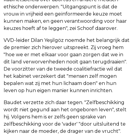
ethische onderwerpen. "Uitgangspunt is dat de
vrouw in vrijheid een geïnformeerde keuze moet
kunnen maken, en geen verantwoording voor haar
keuzes hoeft af te leggen", zei Schoof daarover.
VVD-leider Dilan Yeşilgöz noemde het belangrijk dat
de premier zich hierover uitspreekt. Zij vroeg hem
"hoe we er met elkaar voor gaan zorgen dat we in
dit land verworvenheden nooit gaan terugdraaien".
De voorzitter van de tweede coalitiefractie wil dat
het kabinet verzekert dat "mensen zelf mogen
bepalen wat zij met hun lichaam doen" en hun
leven op hun eigen manier kunnen inrichten.
Baudet verzette zich daar tegen. "Zelfbeschikking
wordt niet gegund aan het ongeboren leven", stelt
hij. Volgens hem is er zelfs geen sprake van
zelfbeschikking voor de 'vader' "door uitsluitend te
kijken naar de moeder, de drager van de vrucht".