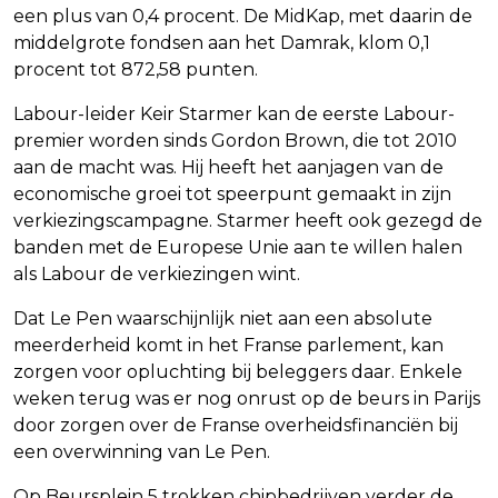
een plus van 0,4 procent. De MidKap, met daarin de
middelgrote fondsen aan het Damrak, klom 0,1
procent tot 872,58 punten.
Labour-leider Keir Starmer kan de eerste Labour-
premier worden sinds Gordon Brown, die tot 2010
aan de macht was. Hij heeft het aanjagen van de
economische groei tot speerpunt gemaakt in zijn
verkiezingscampagne. Starmer heeft ook gezegd de
banden met de Europese Unie aan te willen halen
als Labour de verkiezingen wint.
Dat Le Pen waarschijnlijk niet aan een absolute
meerderheid komt in het Franse parlement, kan
zorgen voor opluchting bij beleggers daar. Enkele
weken terug was er nog onrust op de beurs in Parijs
door zorgen over de Franse overheidsfinanciën bij
een overwinning van Le Pen.
Op Beursplein 5 trokken chipbedrijven verder de