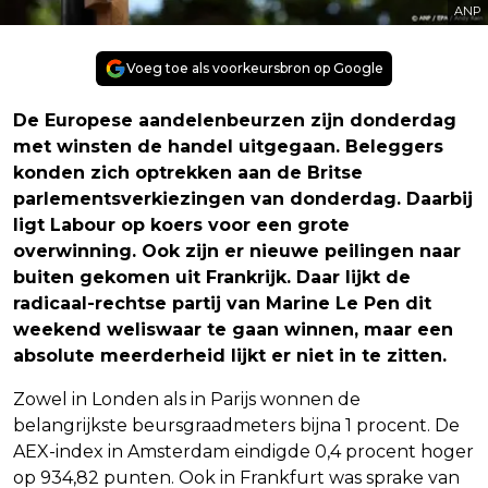
ANP
Voeg toe als voorkeursbron op Google
De Europese aandelenbeurzen zijn donderdag
met winsten de handel uitgegaan. Beleggers
konden zich optrekken aan de Britse
parlementsverkiezingen van donderdag. Daarbij
ligt Labour op koers voor een grote
overwinning. Ook zijn er nieuwe peilingen naar
buiten gekomen uit Frankrijk. Daar lijkt de
radicaal-rechtse partij van Marine Le Pen dit
weekend weliswaar te gaan winnen, maar een
absolute meerderheid lijkt er niet in te zitten.
Zowel in Londen als in Parijs wonnen de
belangrijkste beursgraadmeters bijna 1 procent. De
AEX-index in Amsterdam eindigde 0,4 procent hoger
op 934,82 punten. Ook in Frankfurt was sprake van