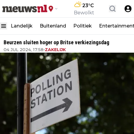
23
°C
Bewolkt
Landelijk
Buitenland
Politiek
Entertainmen
Beurzen sluiten hoger op Britse verkiezingsdag
04 JUL 2024, 17:58
•
ZAKELIJK