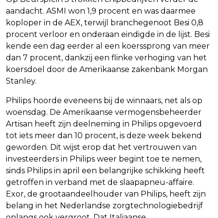
aandacht. ASMI won 1,9 procent en was daarmee
koploper in de AEX, terwijl branchegenoot Besi 0,8
procent verloor en onderaan eindigde in de lijst. Besi
kende een dag eerder al een koerssprong van meer
dan 7 procent, dankzij een flinke verhoging van het
koersdoel door de Amerikaanse zakenbank Morgan
Stanley.
Philips hoorde eveneens bij de winnaars, net als op
woensdag. De Amerikaanse vermogensbeheerder
Artisan heeft zijn deelneming in Philips opgevoerd
tot iets meer dan 10 procent, is deze week bekend
geworden. Dit wijst erop dat het vertrouwen van
investeerders in Philips weer begint toe te nemen,
sinds Philips in april een belangrijke schikking heeft
getroffen in verband met de slaapapneu-affaire.
Exor, de grootaandeelhouder van Philips, heeft zijn
belang in het Nederlandse zorgtechnologiebedrijf
onlangs ook vergroot. Dat Italiaanse