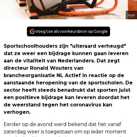
ANP
Voeg toe als voorkeursbron op Google
Sportschoolhouders zijn "uiteraard verheugd"
dat ze weer een bijdrage kunnen gaan leveren
aan de vitaliteit van Nederlanders. Dat zegt
directeur Ronald Wouters van
brancheorganisatie NL Actief in reactie op de
aanstaande heropening van de sportscholen. De
sector heeft steeds benadrukt dat sporten juist
een positieve bijdrage kan leveren doordat het
de weerstand tegen het coronavirus kan
verhogen.
Eerder op de avond werd bekend dat het vanaf
zaterdag weer is toegestaan om op ieder moment