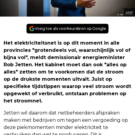
ANP
Voeg toe als voorkeursbron op Google
Het elektriciteitsnet is op dit moment in alle
provincies "grotendeels vol, waarschijnlijk vol of
bijna vol", meldt demissionair energieminister
Rob Jetten. Het kabinet moet dan ook "alles op
alles" zetten om te voorkomen dat de stroom
op de drukste momenten uitvalt. Juist op
specifieke tijdstippen waarop veel stroom wordt
opgewekt of verbruikt, ontstaan problemen op
het stroomnet.
Jetten wil daarom dat netbeheerders afspraken
maken met bedrijven om tegen een vergoeding op
deze piekmomenten minder elektriciteit te
verbruiken dan wel te produceren. Dit is