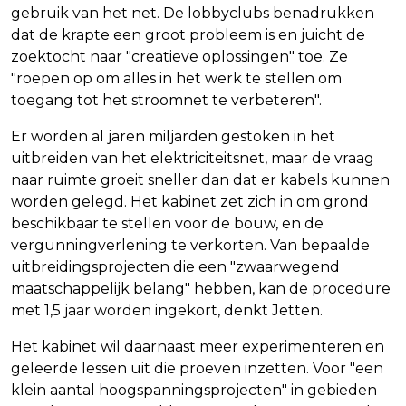
gebruik van het net. De lobbyclubs benadrukken
dat de krapte een groot probleem is en juicht de
zoektocht naar "creatieve oplossingen" toe. Ze
"roepen op om alles in het werk te stellen om
toegang tot het stroomnet te verbeteren".
Er worden al jaren miljarden gestoken in het
uitbreiden van het elektriciteitsnet, maar de vraag
naar ruimte groeit sneller dan dat er kabels kunnen
worden gelegd. Het kabinet zet zich in om grond
beschikbaar te stellen voor de bouw, en de
vergunningverlening te verkorten. Van bepaalde
uitbreidingsprojecten die een "zwaarwegend
maatschappelijk belang" hebben, kan de procedure
met 1,5 jaar worden ingekort, denkt Jetten.
Het kabinet wil daarnaast meer experimenteren en
geleerde lessen uit die proeven inzetten. Voor "een
klein aantal hoogspanningsprojecten" in gebieden