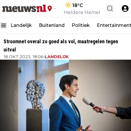
18
°C
Heldere Hemel
Landelijk
Buitenland
Politiek
Entertainmen
Stroomnet overal zo goed als vol, maatregelen tegen
uitval
18 OKT 2023, 18:06
•
LANDELIJK