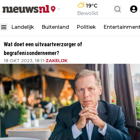
19
°C
Bewolkt
Landelijk
Buitenland
Politiek
Entertainmen
Wat doet een uitvaartverzorger of
begrafenisondernemer?
18 OKT 2023, 18:11
•
ZAKELIJK