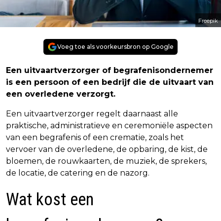
Freepik
Voeg toe als voorkeursbron op Google
Een uitvaartverzorger of begrafenisondernemer
is een persoon of een bedrijf die de uitvaart van
een overledene verzorgt.
Een uitvaartverzorger regelt daarnaast alle
praktische, administratieve en ceremoniële aspecten
van een begrafenis of een crematie, zoals het
vervoer van de overledene, de opbaring, de kist, de
bloemen, de rouwkaarten, de muziek, de sprekers,
de locatie, de catering en de nazorg.
Wat kost een