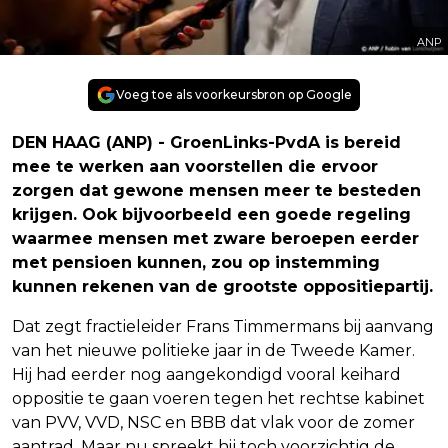
ANP
Voeg toe als voorkeursbron op Google
DEN HAAG (ANP) - GroenLinks-PvdA is bereid
mee te werken aan voorstellen die ervoor
zorgen dat gewone mensen meer te besteden
krijgen. Ook bijvoorbeeld een goede regeling
waarmee mensen met zware beroepen eerder
met pensioen kunnen, zou op instemming
kunnen rekenen van de grootste oppositiepartij.
Dat zegt fractieleider Frans Timmermans bij aanvang
van het nieuwe politieke jaar in de Tweede Kamer.
Hij had eerder nog aangekondigd vooral keihard
oppositie te gaan voeren tegen het rechtse kabinet
van PVV, VVD, NSC en BBB dat vlak voor de zomer
aantrad. Maar nu spreekt hij toch voorzichtig de