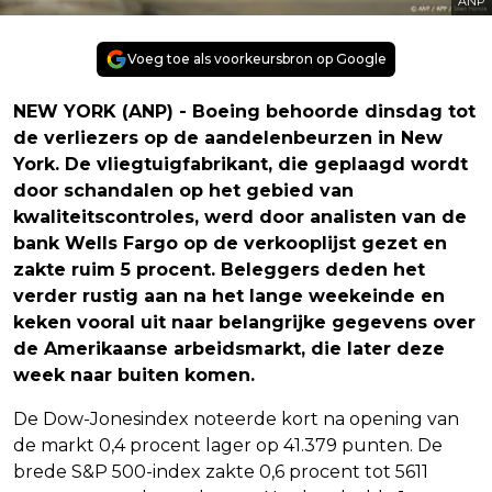
ANP
Voeg toe als voorkeursbron op Google
NEW YORK (ANP) - Boeing behoorde dinsdag tot
de verliezers op de aandelenbeurzen in New
York. De vliegtuigfabrikant, die geplaagd wordt
door schandalen op het gebied van
kwaliteitscontroles, werd door analisten van de
bank Wells Fargo op de verkooplijst gezet en
zakte ruim 5 procent. Beleggers deden het
verder rustig aan na het lange weekeinde en
keken vooral uit naar belangrijke gegevens over
de Amerikaanse arbeidsmarkt, die later deze
week naar buiten komen.
De Dow-Jonesindex noteerde kort na opening van
de markt 0,4 procent lager op 41.379 punten. De
brede S&P 500-index zakte 0,6 procent tot 5611