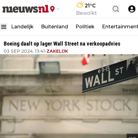
21
°C
Bewolkt
Landelijk
Buitenland
Politiek
Entertainmen
Boeing daalt op lager Wall Street na verkoopadvies
03 SEP 2024, 13:41
•
ZAKELIJK