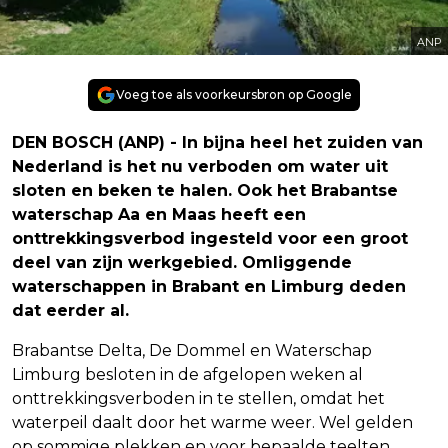
ANP
Voeg toe als voorkeursbron op Google
DEN BOSCH (ANP) - In bijna heel het zuiden van
Nederland is het nu verboden om water uit
sloten en beken te halen. Ook het Brabantse
waterschap Aa en Maas heeft een
onttrekkingsverbod ingesteld voor een groot
deel van zijn werkgebied. Omliggende
waterschappen in Brabant en Limburg deden
dat eerder al.
Brabantse Delta, De Dommel en Waterschap
Limburg besloten in de afgelopen weken al
onttrekkingsverboden in te stellen, omdat het
waterpeil daalt door het warme weer. Wel gelden
op sommige plekken en voor bepaalde teelten