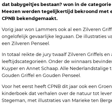
dat babygeitjes bestaan? won in de categorie 
Meezen werden tegelijkertijd bekroond met e
CPNB bekendgemaakt.
Vorig jaar won Lammers ook al een Zilveren Griffe
ongelofelijk gevaarlijke leguaan. De illustraties
een Zilveren Penseel.
In totaal reikte de jury twaalf Zilveren Griffels e
leeftijdscategorieën. Onder de winnaars bevinde
Kuyper en Annet Schaap. Alle Nederlandstalige tit
Gouden Griffel en Gouden Penseel.
Voor het eerst heeft CPNB dit jaar ook een Groene 
kinderboek dat verhalen over de natuur tot leven
Stegeman, met illustraties van Marieke ten Berge