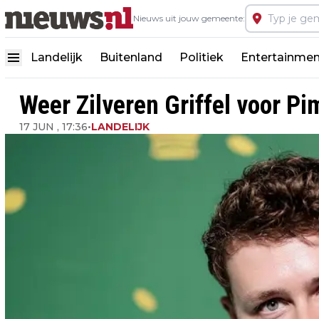
Nieuws uit jouw gemeente:
Landelijk
Buitenland
Politiek
Entertainmen
Weer Zilveren Griffel voor 
17 JUN , 17:36
•
LANDELIJK