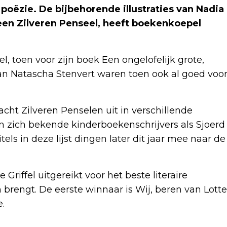
poëzie. De bijbehorende illustraties van Nadia
en Zilveren Penseel, heeft boekenkoepel
l, toen voor zijn boek Een ongelofelijk grote,
 van Natascha Stenvert waren toen ook al goed voo
n acht Zilveren Penselen uit in verschillende
n zich bekende kinderboekenschrijvers als Sjoerd
els in deze lijst dingen later dit jaar mee naar de
Griffel uitgereikt voor het beste literaire
 brengt. De eerste winnaar is Wij, beren van Lotte
.