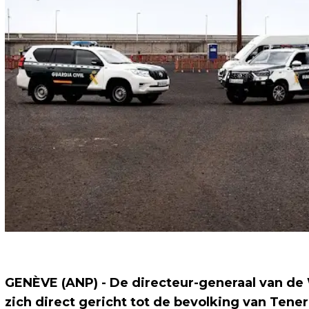
GENÈVE (ANP) - De directeur-generaal van d
zich direct gericht tot de bevolking van Tene