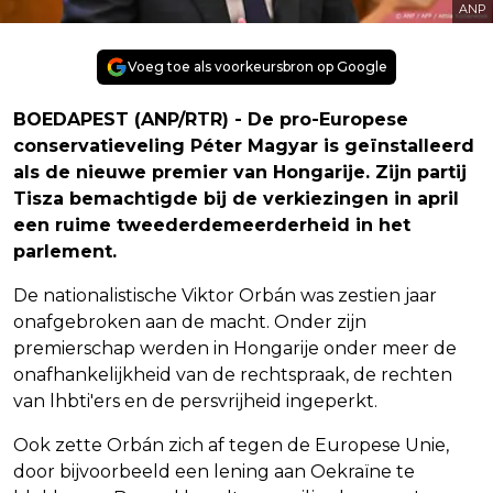
ANP
Voeg toe als voorkeursbron op Google
BOEDAPEST (ANP/RTR) - De pro-Europese
conservatieveling Péter Magyar is geïnstalleerd
als de nieuwe premier van Hongarije. Zijn partij
Tisza bemachtigde bij de verkiezingen in april
een ruime tweederdemeerderheid in het
parlement.
De nationalistische Viktor Orbán was zestien jaar
onafgebroken aan de macht. Onder zijn
premierschap werden in Hongarije onder meer de
onafhankelijkheid van de rechtspraak, de rechten
van lhbti'ers en de persvrijheid ingeperkt.
Ook zette Orbán zich af tegen de Europese Unie,
door bijvoorbeeld een lening aan Oekraïne te