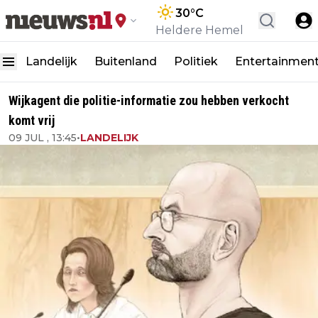
30
°C
Heldere Hemel
Landelijk
Buitenland
Politiek
Entertainmen
Wijkagent die politie-informatie zou hebben verkocht
komt vrij
09 JUL , 13:45
•
LANDELIJK