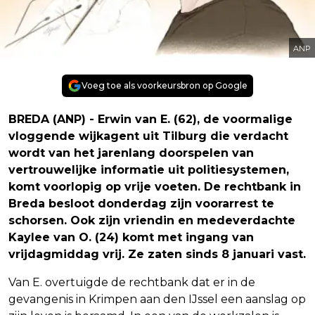
ANP
Voeg toe als voorkeursbron op Google
BREDA (ANP) - Erwin van E. (62), de voormalige
vloggende wijkagent uit Tilburg die verdacht
wordt van het jarenlang doorspelen van
vertrouwelijke informatie uit politiesystemen,
komt voorlopig op vrije voeten. De rechtbank in
Breda besloot donderdag zijn voorarrest te
schorsen. Ook zijn vriendin en medeverdachte
Kaylee van O. (24) komt met ingang van
vrijdagmiddag vrij. Ze zaten sinds 8 januari vast.
Van E. overtuigde de rechtbank dat er in de
gevangenis in Krimpen aan den IJssel een aanslag op