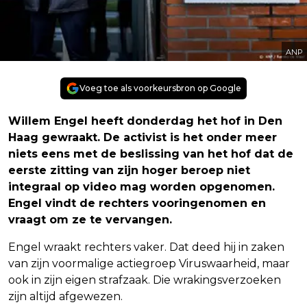
ANP
Voeg toe als voorkeursbron op Google
Willem Engel heeft donderdag het hof in Den
Haag gewraakt. De activist is het onder meer
niets eens met de beslissing van het hof dat de
eerste zitting van zijn hoger beroep niet
integraal op video mag worden opgenomen.
Engel vindt de rechters vooringenomen en
vraagt om ze te vervangen.
Engel wraakt rechters vaker. Dat deed hij in zaken
van zijn voormalige actiegroep Viruswaarheid, maar
ook in zijn eigen strafzaak. Die wrakingsverzoeken
zijn altijd afgewezen.