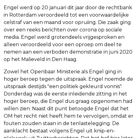
Engel werd op 20 januari dit jaar door de rechtbank
in Rotterdam veroordeeld tot een voorwaardelijke
celstraf van een maand voor opruiing. Die zaak ging
over een reeks berichten over corona op sociale
media. Engel werd grotendeels vrijgesproken en
alleen veroordeeld voor een oproep om deel te
nemen aan een verboden demonstratie in juni 2020
op het Malieveld in Den Haag.
Zowel het Openbaar Ministerie als Engel ging in
hoger beroep tegen de uitspraak. Engel noemde de
uitspraak destijds "een politiek gekleurd vonnis".
Donderdag was de eerste inleidende zitting in het
hoger beroep, die Engel dus graag opgenomen had
willen zien. Naast dit punt betoogde Engel dat het
OM het recht niet heeft hem te vervolgen, omdat er
fouten zouden staan in de tenlastelegging. De
aanklacht bestaat volgens Engel uit knip-en-