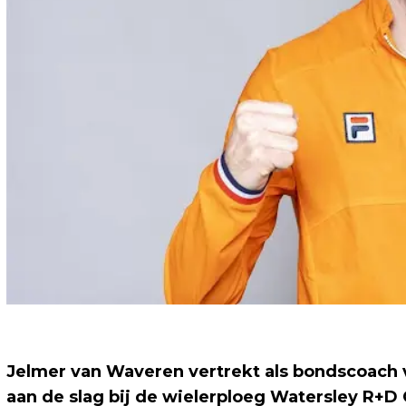
Jelmer van Waveren vertrekt als bondscoach v
aan de slag bij de wielerploeg Watersley R+D 