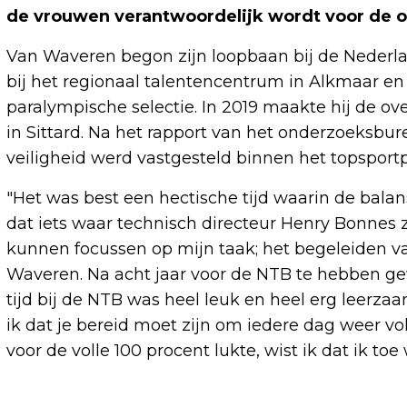
de vrouwen verantwoordelijk wordt voor de o
Van Waveren begon zijn loopbaan bij de Nederlan
bij het regionaal talentencentrum in Alkmaar en 
paralympische selectie. In 2019 maakte hij de ov
in Sittard. Na het rapport van het onderzoeksbu
veiligheid werd vastgesteld binnen het topspor
"Het was best een hectische tijd waarin de bala
dat iets waar technisch directeur Henry Bonnes zi
kunnen focussen op mijn taak; het begeleiden van
Waveren. Na acht jaar voor de NTB te hebben gew
tijd bij de NTB was heel leuk en heel erg leerza
ik dat je bereid moet zijn om iedere dag weer vo
voor de volle 100 procent lukte, wist ik dat ik to