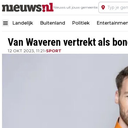
Nieuws uit jouw gemeente:
Landelijk
Buitenland
Politiek
Entertainmen
Van Waveren vertrekt als bon
12 OKT 2023, 11:21
•
SPORT