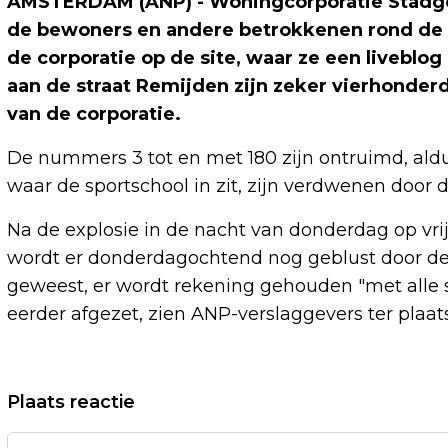
AMSTERDAM (ANP) - Woningcorporatie Stadge
de bewoners en andere betrokkenen rond de 
de corporatie op de site, waar ze een liveblo
aan de straat Remijden zijn zeker vierhonde
van de corporatie.
De nummers 3 tot en met 180 zijn ontruimd, ald
waar de sportschool in zit, zijn verdwenen door d
Na de explosie in de nacht van donderdag op vrij
wordt er donderdagochtend nog geblust door de 
geweest, er wordt rekening gehouden "met alle s
eerder afgezet, zien ANP-verslaggevers ter plaat
Vorig artikel
Plaats reactie
ANNIKO VAN SANTEN WORDT