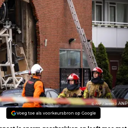
ANP
Voeg toe als voorkeursbron op Google