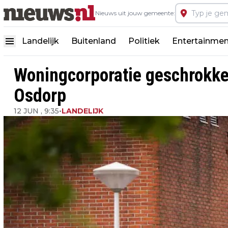
Nieuws uit jouw gemeente:
Landelijk
Buitenland
Politiek
Entertainmen
Woningcorporatie geschrokke
Osdorp
12 JUN , 9:35
•
LANDELIJK