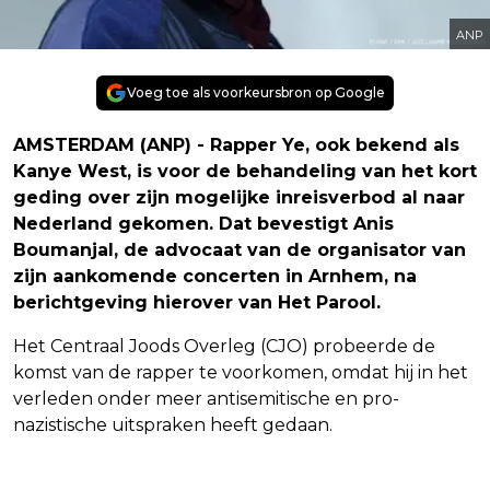
ANP
Voeg toe als voorkeursbron op Google
AMSTERDAM (ANP) - Rapper Ye, ook bekend als
Kanye West, is voor de behandeling van het kort
geding over zijn mogelijke inreisverbod al naar
Nederland gekomen. Dat bevestigt Anis
Boumanjal, de advocaat van de organisator van
zijn aankomende concerten in Arnhem, na
berichtgeving hierover van Het Parool.
Het Centraal Joods Overleg (CJO) probeerde de
komst van de rapper te voorkomen, omdat hij in het
verleden onder meer antisemitische en pro-
nazistische uitspraken heeft gedaan.