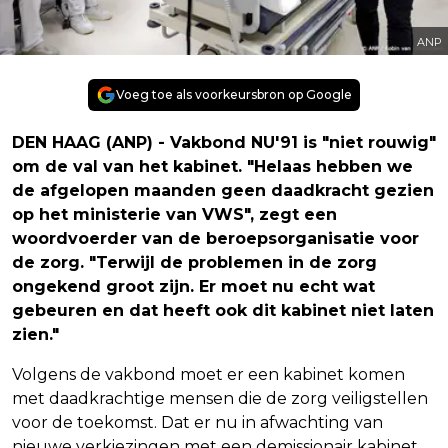
ANP
Voeg toe als voorkeursbron op Google
DEN HAAG (ANP) - Vakbond NU'91 is "niet rouwig"
om de val van het kabinet. "Helaas hebben we
de afgelopen maanden geen daadkracht gezien
op het ministerie van VWS", zegt een
woordvoerder van de beroepsorganisatie voor
de zorg. "Terwijl de problemen in de zorg
ongekend groot zijn. Er moet nu echt wat
gebeuren en dat heeft ook dit kabinet niet laten
zien."
Volgens de vakbond moet er een kabinet komen
met daadkrachtige mensen die de zorg veiligstellen
voor de toekomst. Dat er nu in afwachting van
nieuwe verkiezingen met een demissionair kabinet