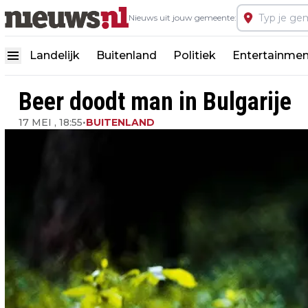
Nieuws uit jouw gemeente:
Landelijk
Buitenland
Politiek
Entertainmen
Beer doodt man in Bulgarije
17 MEI , 18:55
•
BUITENLAND