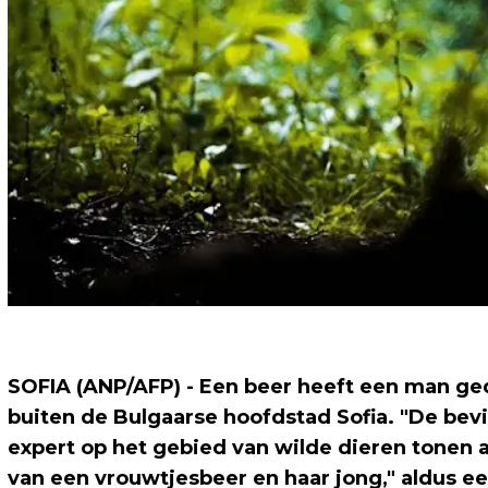
SOFIA (ANP/AFP) - Een beer heeft een man ge
buiten de Bulgaarse hoofdstad Sofia. "De bev
expert op het gebied van wilde dieren tonen 
van een vrouwtjesbeer en haar jong," aldus e